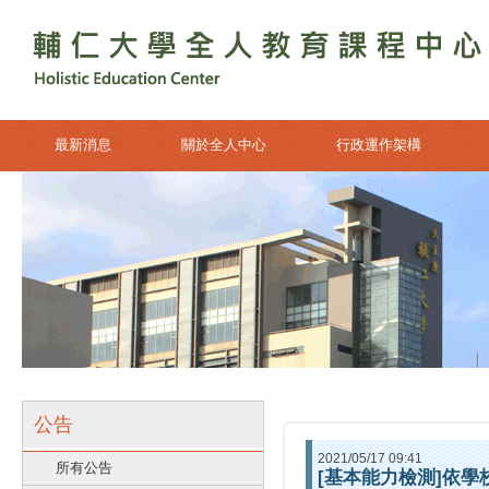
最新消息
關於全人中心
行政運作架構
公告
2021/05/17 09:41
所有公告
[基本能力檢測]依學