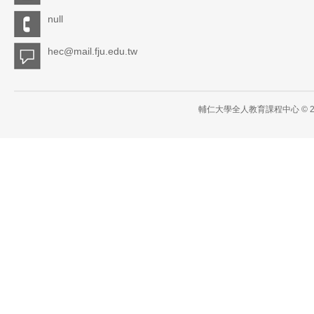
null
hec@mail.fju.edu.tw
輔仁大學全人教育課程中心 © 2