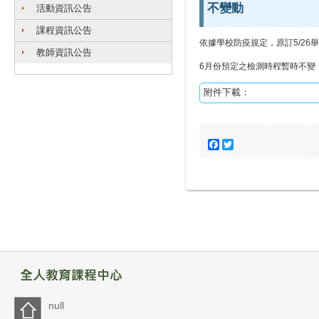
不變動
活動資訊公告
課程資訊公告
依據學校防疫規定，原訂5/2
教師資訊公告
6月份預定之檢測時程暫時不變
附件下載：
Facebook
Twitter
null