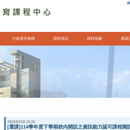
行政運作架構
課程資訊
課程地圖
選課
2026/02/26 15:26
[選課]114學年度下學期校內開設之資訊能力認可課程開