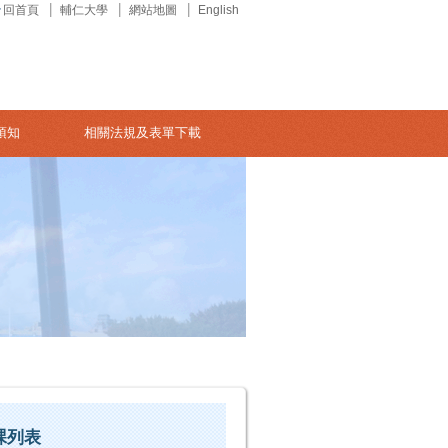
回首頁
輔仁大學
網站地圖
English
須知
相關法規及表單下載
課列表