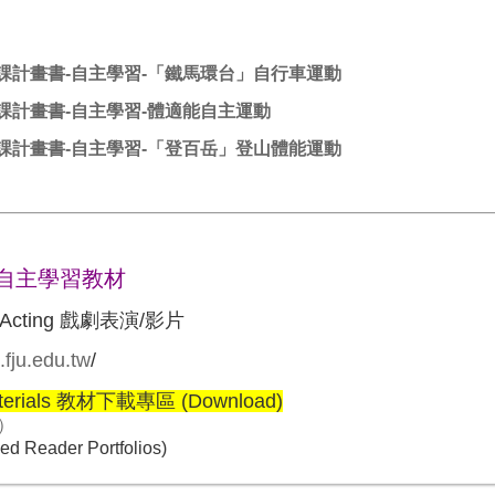
課計畫書-自主學習-「鐵馬環台」自行車運動
課計畫書-自主學習-體適能自主運動
課計畫書-自主學習-「登百岳」登山體能運動
自主學習教材
eo Acting 戲劇表演/影片
.fju.edu.tw
/
Materials 教材下載專區 (Download)
s）
d Reader Portfolios)