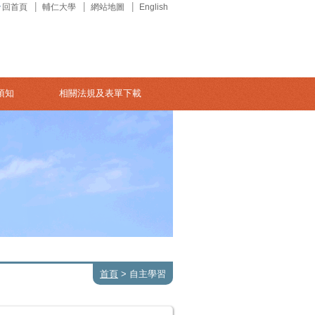
回首頁
輔仁大學
網站地圖
English
須知
相關法規及表單下載
首頁
>
自主學習