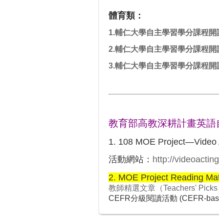
體育類：
1.輔仁大學自主學習學分課程開
2.輔仁大學自主學習學分課程開
3.輔仁大學自主學習學分課程開
教育部高教深耕計畫
英語
1. 108 MOE Project—Vid
活動網站：
http://videoacting
2. MOE Project Reading 
教師精選文章（Teachers' Pick
CEFR分級閱讀活動 (
CEFR-base