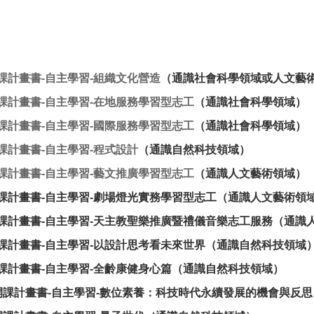
課計畫書-自主學習-組織文化營造
（通識社會科學領域或人文藝
課計畫書-自主學習-在地服務學習型志工
（通識社會科學領域）
課計畫書-自主學習-國際服務學習型志工
（通識社會科學領域）
課計畫書-自主學習-程式設計
（通識自然科技領域）
課計畫書-自主學習-
藝文推廣學習型志工
（通識人文藝術領域）
課計畫書-自主學習-
劇場燈光實務學習型志工
（通識人文藝術領
課計畫書-自主學習-
天主教聖樂推廣暨禮儀音樂志工服務
（通識
課計畫書-自主學習-
以設計思考看未來世界
（通識自然科技領域
課計畫書-自主學習-
全齡康健身心篇
（通識自然科技領域）
開課計畫書-自主學習-
數位素養：科技時代永續發展的機會與反思