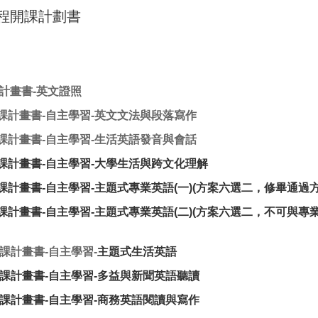
程開課計劃書
計畫書-英文證照
課計畫書-自主學習-英文文法與段落寫作
課計畫書-自主學習-生活英語發音與會話
課計畫書
-自主學習-大學生活與跨文化理解
計畫書-自主學習-主題式專業英語(一)(方案六選二，修畢通過
計畫書-自主學習-主題式專業英語(二)(方案六選二，不可與專
課計畫書-自主學習-
主題式生活英語
課計畫書-自主學習-
多益與新聞英語聽讀
課計畫書-自主學習-
商務英語閱讀與寫作