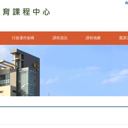
行政運作架構
課程資訊
課程地圖
選課