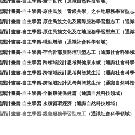
開課計畫書-自主學習-
量子世代
（通識自然科技領域）
開課計畫書-自主學習-
原住民族「青銀共學」之在地服務學習型志
課計畫書-自主學習-
原住民族文化及國際服務學習型志工
（通識
課計畫書-自主學習-
原住民族文化及在地服務學習型志工
（通識
課計畫書-自主學習-
職涯增能
（通識社會科學領域）
課計畫書-自主學習-
宿舍幹部服務培訓型志工
（通識社會科學領
課計畫書-自主學習-
跨領域設計思考與健康永續
（通識社會科學
課計畫書-自主學習-
跨領域設計思考與智慧生活
（通識社會科學
課計畫書-自主學習-
跨領域設計思考與智慧生活
（通識自然科技
開課計畫書-自主學習-
全齡康健保健篇
（通識自然科技領域）
開課計畫書-自主學習-
永續循環經濟
（通識自然科技領域）
開課計畫書-自主學習-親善服務學習型志工
（通識社會科學領域）