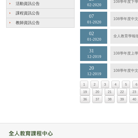
108學年度下
活動資訊公告
02
2020
課程資訊公告
07
108學年度中
01
2020
教師資訊公告
02
全人教育學報
01
2020
31
108學年度上
12
2019
20
108學年度中
12
2019
1
2
3
4
5
6
19
20
21
22
23
36
37
38
39
40