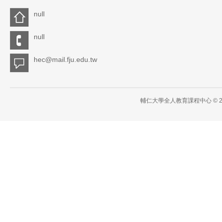
null
null
hec@mail.fju.edu.tw
輔仁大學全人教育課程中心 © 2