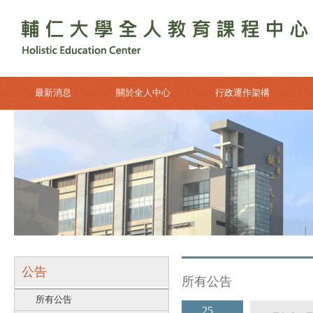
最新消息
關於全人中心
行政運作架構
公告
所有公告
所有公告
25