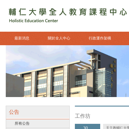
最新消息
關於全人中心
行政運作架構
公告
工作坊
所有公告
30
天主教輔仁大