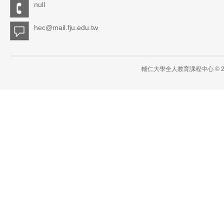
null
hec@mail.fju.edu.tw
輔仁大學全人教育課程中心 © 2