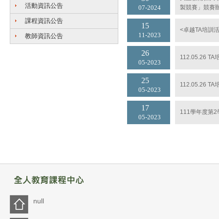
活動資訊公告
製競賽」競賽
07
2024
課程資訊公告
15
<卓越TA培訓
11
2023
教師資訊公告
26
112.05.26
05
2023
25
112.05.26
05
2023
17
111學年度第2
05
2023
null