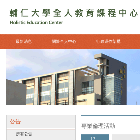
最新消息
關於全人中心
行政運作架構
公告
專業倫理活動
所有公告
12