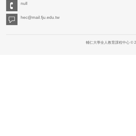
null
hec@mail.fju.edu.tw
輔仁大學全人教育課程中心 © 2