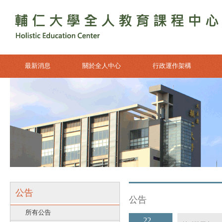
最新消息
關於全人中心
行政運作架構
公告
公告
所有公告
22