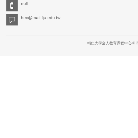
null
hec@mail.fju.edu.tw
輔仁大學全人教育課程中心 © 2