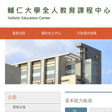
最新消息
關於全人中心
行政運作架構
公告
基本能力檢測
所有公告
26