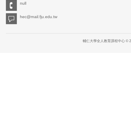
null
hec@mail.fju.edu.tw
輔仁大學全人教育課程中心 © 2