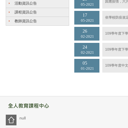
因應疫情，六月
活動資訊公告
05
2021
課程資訊公告
17
依學校防疫規定
05
2021
教師資訊公告
26
109學年度
02
2021
24
109學年度
02
2021
05
109學年度中
01
2021
null