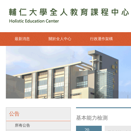
最新消息
關於全人中心
行政運作架構
公告
基本能力檢測
所有公告
20