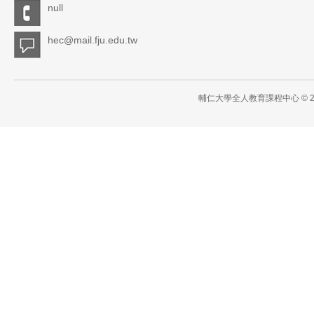
null
hec@mail.fju.edu.tw
輔仁大學全人教育課程中心 © 2