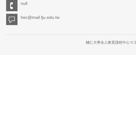
null
hec@mail.fju.edu.tw
輔仁大學全人教育課程中心 © 2