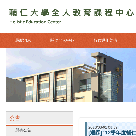
最新消息
關於全人中心
行政運作架構
公告
2023/08/01 08:19
所有公告
[選課]112學年