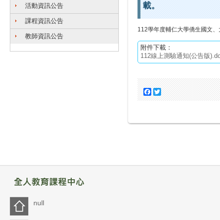
載。
活動資訊公告
課程資訊公告
112學年度輔仁大學僑生國文
教師資訊公告
附件下載：
112線上測驗通知(公告版).do
Facebook
Twitter
null